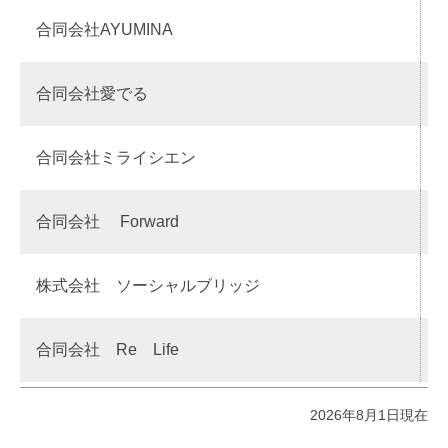
合同会社AYUMINA
R
合同会社愛でる
合同会社ミライシエン
合同会社 Forward
株式会社 ソーシャルブリッジ
合同会社 Re Life
R
2026年8月1日現在